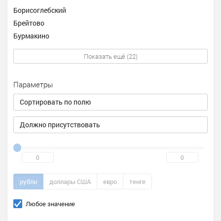
Борисоглебский
Брейтово
Бурмакино
Показать ещё (22)
Параметры
Сортировать по полю
Должно присутствовать
рубли
доллары США
евро
тенге
Любое значение