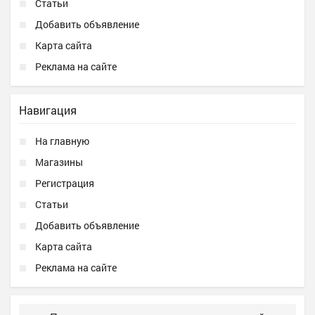
Статьи
Добавить объявление
Карта сайта
Реклама на сайте
Навигация
На главную
Магазины
Регистрация
Статьи
Добавить объявление
Карта сайта
Реклама на сайте